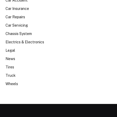
Car Accident
Car Insurance
Car Repairs
Car Servicing
Chassis System
Electrics & Electronics
Legal
News
Tires
Truck
Wheels