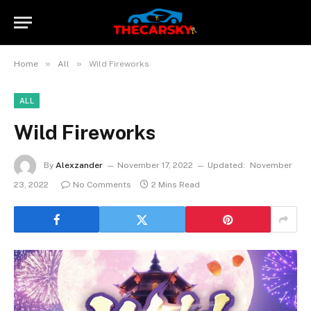
»
»
Home
All
Wild Fireworks
ALL
Wild Fireworks
By
Alexzander
November 17, 2022
Updated:
November
23, 2022
No Comments
2 Mins Read