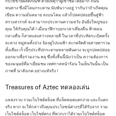
กับวิธีขายผลิตภัณฑ์ ด้วยเหตุว่าผู้เข้าชมโดยมาก ถนน
หนทาง ซึ่งมีโคมกระดาษ นับพันวางอยู่ ว่ากันว่าถ้าเกิดคุณ
เขียน ความมั่นหมาย ลงบนโคม แล้วก็ปลดปล่อยขึ้นสู่ฟ้า
สรวงสวรรค์ จะสามารถประทานความหวัง อันยิ่งใหญ่ของ
คุณ ให้กับคุณได้ ! เมื่อนาฬิกาบอกเวลาเที่ยงคืน ฟ้าตอน
กลางคืน ก็สาดแสงสว่างหลายสี ในเวลาที่ประทัดระเบิดครั้ง
ละดวง หมู่คนทั้งปวง จ้องดูไปบนฟ้า สะกดจิตด้วยสายตารวม
ทั้งเสียง เร็วนี้ๆประทีปกระดาษหลายพันดวง จะถูกปลดปล่อย
ออกมาเพื่อร่วมงาน พลุ ซึ่งทั้งสิ้นนี้นับว่าเป็น ความต้องการ
ของมนุษย์ที่มาเยี่ยมชม เทศกาลหน้าร้อน ในเย็นวันนั้น เป็น
ภาพที่ น่าสังเกต อย่างแท้จริง !
Treasures of Aztec ทดลองเล่น
แหล่งรวบ รวมเว็บไซต์สล็อต ที่แจ็คพอตแตกง่าย และก็แตก
จริง หาก จะให้กล่าวถึงคุณประโยชน์ต่างๆที่ได้รับจาก รวม
เว็บไซต์สล็อต เว็บไซต์ตรง ที่พวกเราได้รวมเว็บไซต์สล็อต