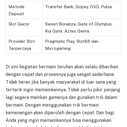
Metode
Transfer Bank, Gopay, OVO, Pulsa
Deposit
Slot Gacor
Sweet Bonanza, Gate of Olympus,
Koi Gate, Aztec Gems
Provider Slot
Pragmatic Play, Slot88 dan
Terpercaya
Microgaming
Di sini kegiatan bermain taruhan akan selalu diberikan
dengan cepat dan prosesnya juga sangat sederhana.
Tidak heran jika banyak masyarakat di luar sana yang
tertarik ingin memainkannya. Tidak perlu pikir panjang
lagi segera mainkan gamenya dan gunakan trik dalam
bermain. Dengan menggunakan trik bermain
kemenangan akan diperoleh dengan cepat. Dan bagi
Anda yang ingin memainkannya bisa menggunakan