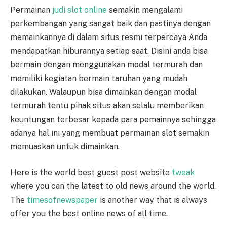
Permainan
judi slot online
semakin mengalami
perkembangan yang sangat baik dan pastinya dengan
memainkannya di dalam situs resmi terpercaya Anda
mendapatkan hiburannya setiap saat. Disini anda bisa
bermain dengan menggunakan modal termurah dan
memiliki kegiatan bermain taruhan yang mudah
dilakukan. Walaupun bisa dimainkan dengan modal
termurah tentu pihak situs akan selalu memberikan
keuntungan terbesar kepada para pemainnya sehingga
adanya hal ini yang membuat permainan slot semakin
memuaskan untuk dimainkan.
Here is the world best guest post website
tweak
where you can the latest to old news around the world.
The
timesofnewspaper
is another way that is always
offer you the best online news of all time.