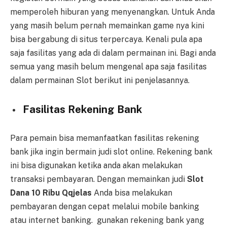
memperoleh hiburan yang menyenangkan. Untuk Anda
yang masih belum pernah memainkan game nya kini
bisa bergabung di situs terpercaya. Kenali pula apa
saja fasilitas yang ada di dalam permainan ini. Bagi anda
semua yang masih belum mengenal apa saja fasilitas
dalam permainan Slot berikut ini penjelasannya.
Fasilitas Rekening Bank
Para pemain bisa memanfaatkan fasilitas rekening
bank jika ingin bermain judi slot online. Rekening bank
ini bisa digunakan ketika anda akan melakukan
transaksi pembayaran. Dengan memainkan judi
Slot
Dana 10 Ribu Qqjelas
Anda bisa melakukan
pembayaran dengan cepat melalui mobile banking
atau internet banking. gunakan rekening bank yang