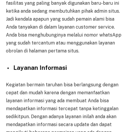
fasilitas yang paling banyak digunakan baru-baru ini
ketika anda sedang membutuhkan pihak admin situs.
Jadi kendala apapun yang sudah pemain alami bisa
Anda tanyakan di dalam layanan customer service.
Anda bisa menghubunginya melalui nomor whatsApp
yang sudah tercantum atau menggunakan layanan
obrolan di halaman pertama situs.
Layanan Informasi
Kegiatan bermain taruhan bisa berlangsung dengan
cepat dan mudah karena dengan memanfaatkan
layanan informasi yang ada membuat Anda bisa
mendapatkan informasi tercepat tanpa ketinggalan
sedikitpun. Dengan adanya layanan inilah anda akan
mendapatkan informasi secara update dan dapat